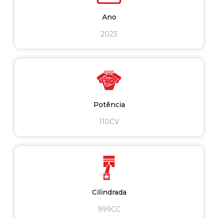
Ano
2023
Potência
110CV
Cilindrada
999CC