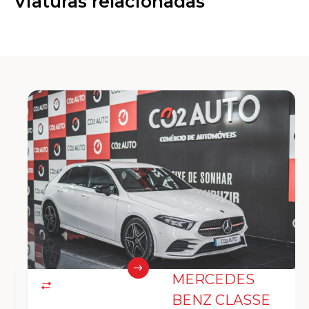
Viaturas relacionadas
MERCEDES
BENZ CLASSE