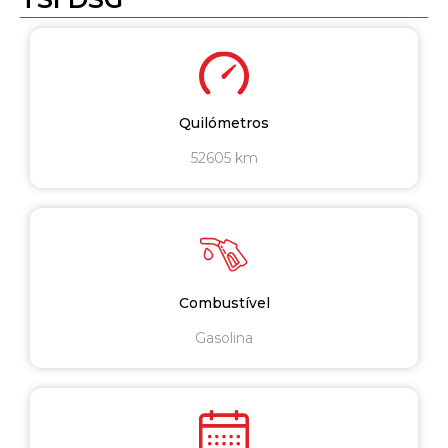
Quilómetros
52605 km
Combustível
Gasolina