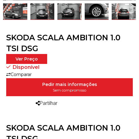
SKODA SCALA AMBITION 1.0
TSI DSG
Ver Preço
Disponível
Comparar
Pedir mais informações
Sem compromisso
Partilhar
SKODA SCALA AMBITION 1.0
TSI DSG