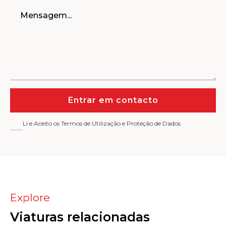
Entrar em contacto
Li e Aceito os Termos de Utilização e Proteção de Dados
Explore
Viaturas relacionadas