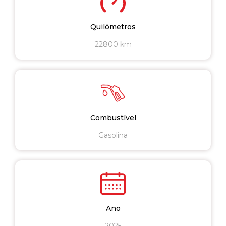
Quilómetros
22800 km
Combustível
Gasolina
Ano
2025