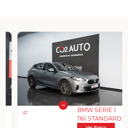
BMW SERIE 1
116i STANDARD
Ver Preço