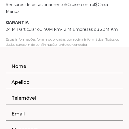
Sensores de estacionamento$Cruise control$Caixa
Manual
GARANTIA
24 M Particular ou 40M km-12 M Empresas ou 20M Km
Estas informações foram publicadas por rotina informática. Todos os
dados carecem de confirmação junto do vendedor.