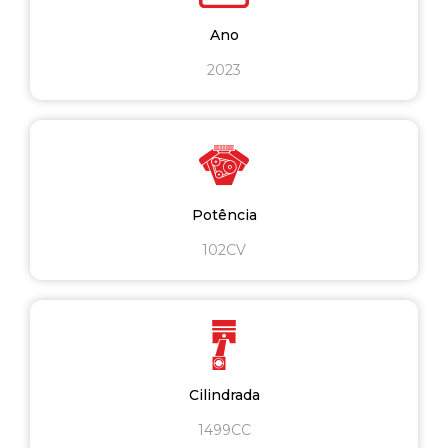
Ano
2023
Potência
102CV
Cilindrada
1499CC