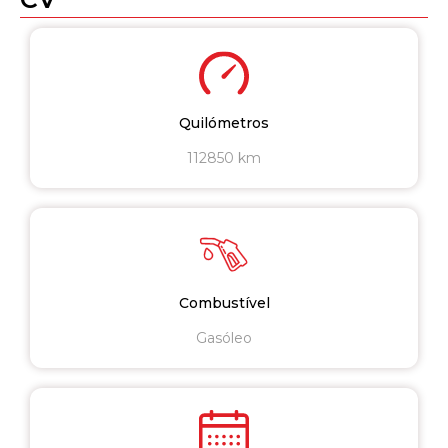
Quilómetros
112850 km
Combustível
Gasóleo