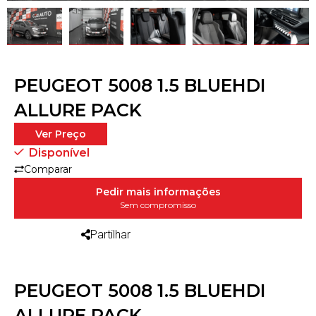
PEUGEOT 5008 1.5 BLUEHDI
ALLURE PACK
Ver Preço
Disponível
Comparar
Pedir mais informações
Sem compromisso
Partilhar
PEUGEOT 5008 1.5 BLUEHDI
ALLURE PACK