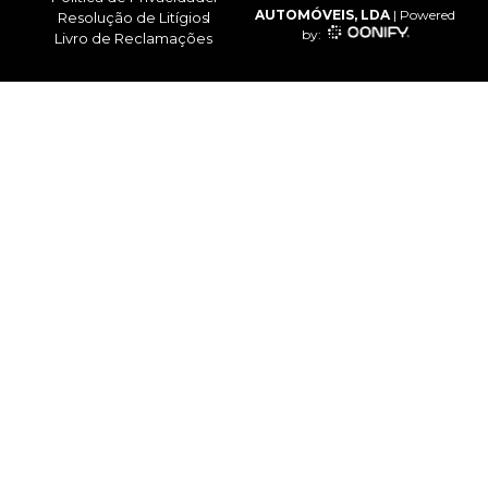
AUTOMÓVEIS, LDA
| Powered
Resolução de Litígios
by:
Livro de Reclamações