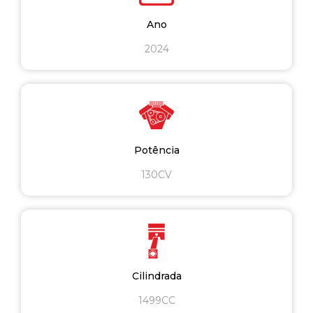
Ano
2024
Potência
130CV
Cilindrada
1499CC