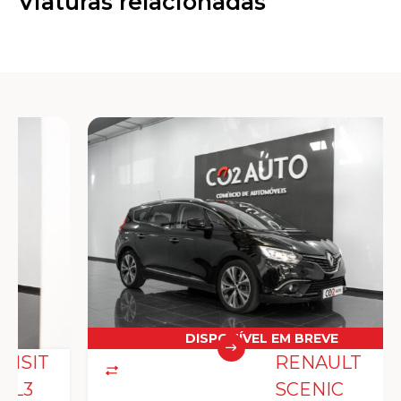
Viaturas relacionadas
DISPONÍVEL EM BREVE
RENAULT
SCENIC