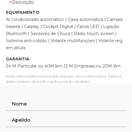
Descrição
EQUIPAMENTO
Ar condicionado automático | Caixa automática | Camara
traseira | Carplay | Cockpit Digital | Farois LED | Ligação
Bluetooth | Sensores de Chuva | Rádio touch screen |
Sistema anti-colisão | Volante multifunçóes | Volante reg.
em altura
GARANTIA
24 M Particular ou 40M km-12 M Empresas ou 20M Km
Estas informações foram publicadas por rotina informática. Todos os
dados carecem de confirmação junto do vendedor.