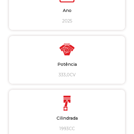
Ano
2025
Potência
333,0CV
Cilindrada
1993CC