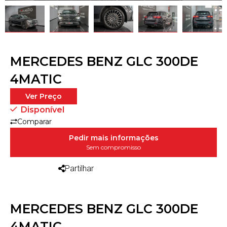
MERCEDES BENZ GLC 300DE
4MATIC
Ver Preço
Disponível
Comparar
Pedir mais informações
Sem compromisso
Partilhar
MERCEDES BENZ GLC 300DE
4MATIC