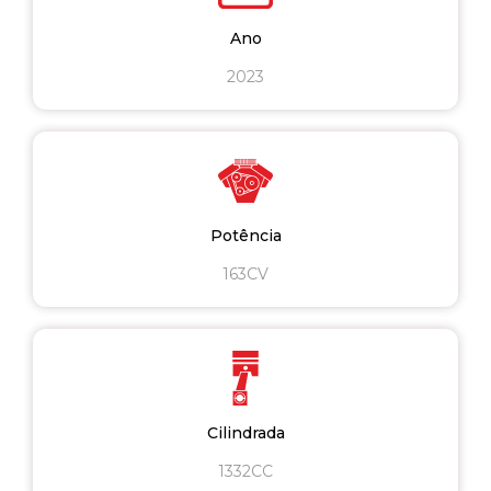
Ano
2023
Potência
163CV
Cilindrada
1332CC