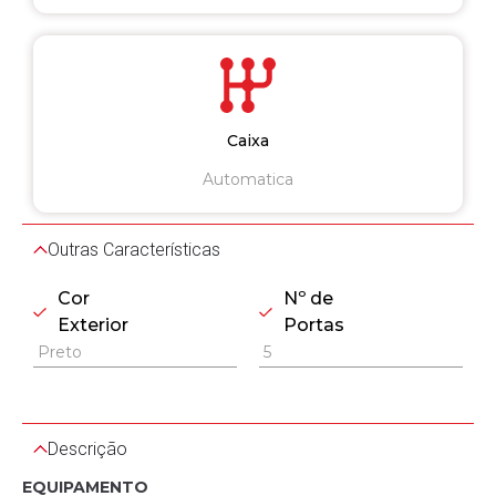
Caixa
Automatica
Outras Características
Cor
Nº de
Exterior
Portas
Preto
5
Descrição
EQUIPAMENTO