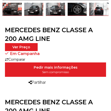
MERCEDES BENZ CLASSE A
200 AMG LINE
Ver Preço
Em Campanha
Comparar
Pedir mais informações
Sem compromisso
Partilhar
MERCEDES BENZ CLASSE A
200 AMG LINE