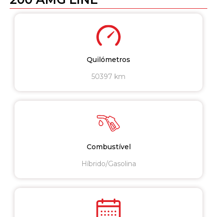
Quilómetros
50397 km
Combustível
Híbrido/Gasolina