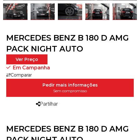
MERCEDES BENZ B 180 D AMG
PACK NIGHT AUTO
Ver Preço
Em Campanha
Comparar
Pedir mais informações
Sem compromisso
Partilhar
MERCEDES BENZ B 180 D AMG
PACK NIGHT AUTO