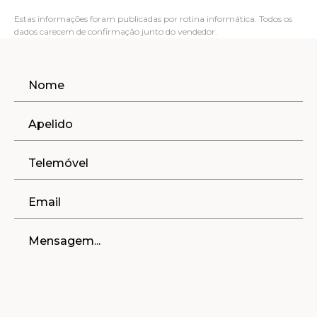
Estas informações foram publicadas por rotina informática. Todos os
dados carecem de confirmação junto do vendedor.