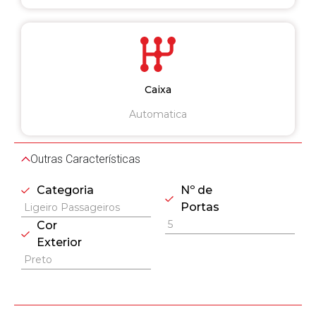
Caixa
Automatica
Outras Características
Categoria
Nº de
Portas
Ligeiro Passageiros
5
Cor
Exterior
Preto