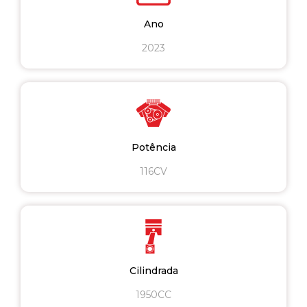
Ano
2023
Potência
116CV
Cilindrada
1950CC