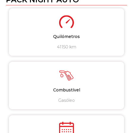
Quilómetros
41150 km
Combustível
Gasóleo