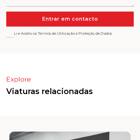
Entrar em contacto
Li e Aceito os Termos de Utilização e Proteção de Dados
Explore
Viaturas relacionadas