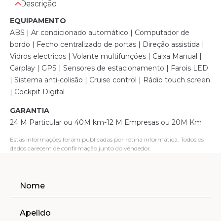
Descrição
EQUIPAMENTO
ABS | Ar condicionado automático | Computador de
bordo | Fecho centralizado de portas | Direção assistida |
Vidros electricos | Volante multifunçóes | Caixa Manual |
Carplay | GPS | Sensores de estacionamento | Farois LED
| Sistema anti-colisão | Cruise control | Rádio touch screen
| Cockpit Digital
GARANTIA
24 M Particular ou 40M km-12 M Empresas ou 20M Km
Estas informações foram publicadas por rotina informática. Todos os
dados carecem de confirmação junto do vendedor.