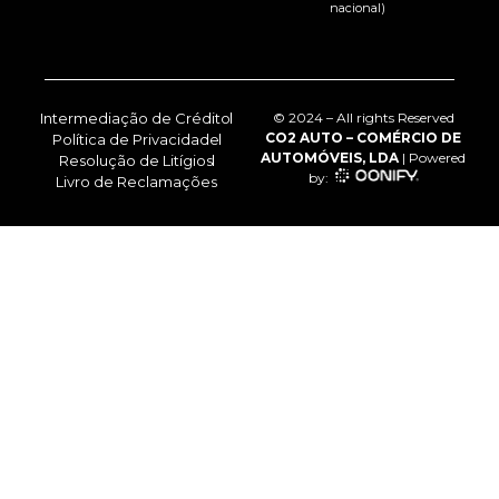
nacional)
Intermediação de Crédito
© 2024 – All rights Reserved
CO2 AUTO – COMÉRCIO DE
Política de Privacidade
AUTOMÓVEIS, LDA
| Powered
Resolução de Litígios
by:
Livro de Reclamações