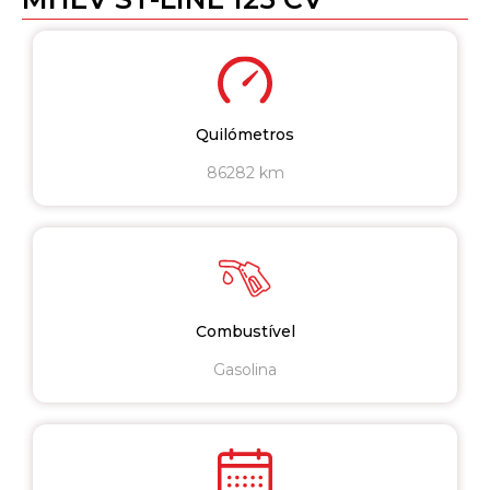
Quilómetros
86282 km
Combustível
Gasolina