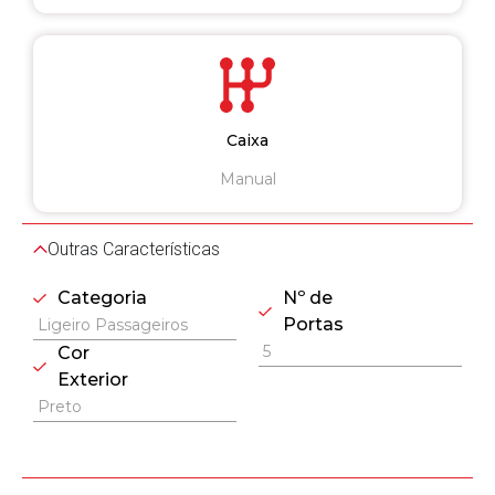
Caixa
Manual
Outras Características
Categoria
Nº de
Portas
Ligeiro Passageiros
5
Cor
Exterior
Preto