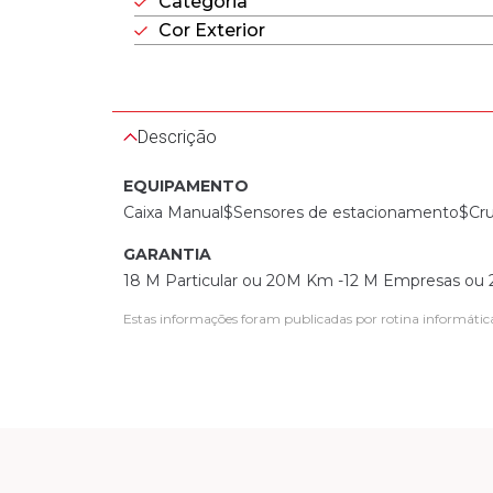
Categoria
Cor Exterior
Descrição
EQUIPAMENTO
Caixa Manual$Sensores de estacionamento$Crui
GARANTIA
18 M Particular ou 20M Km -12 M Empresas o
Estas informações foram publicadas por rotina informátic