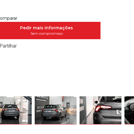
omparar
Pedir mais informações
Sem compromisso
Partilhar