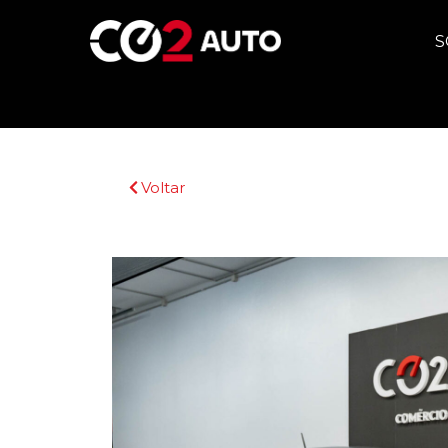
S
Voltar