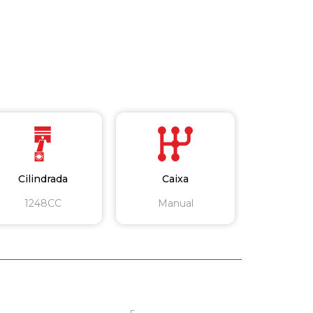
Cilindrada
Caixa
1248CC
Manual