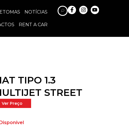
RETOMAS
NOTÍCIAS
ACTOS
RENT A CAR
IAT TIPO 1.3
ULTIJET STREET
Ver Preço
Disponível