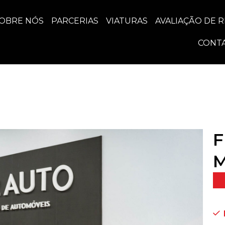
OBRE NÓS
PARCERIAS
VIATURAS
AVALIAÇÃO DE 
CONT
F
M