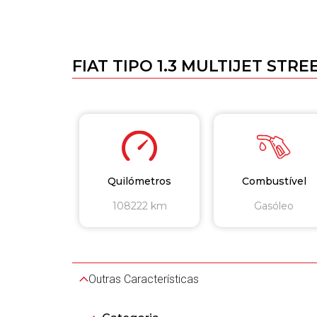
FIAT TIPO 1.3 MULTIJET STRE
Quilómetros
Combustível
108222 km
Gasóleo
Outras Características