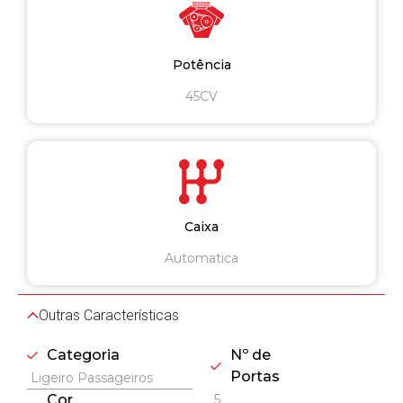
Potência
45CV
Caixa
Automatica
Outras Características
Categoria
Nº de
Portas
Ligeiro Passageiros
5
Cor