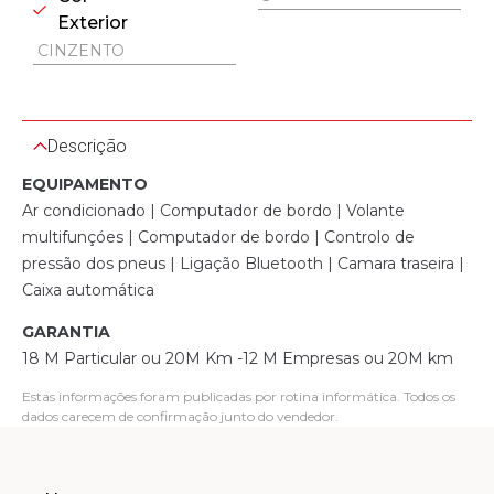
Exterior
CINZENTO
Descrição
EQUIPAMENTO
Ar condicionado | Computador de bordo | Volante
multifunçóes | Computador de bordo | Controlo de
pressão dos pneus | Ligação Bluetooth | Camara traseira |
Caixa automática
GARANTIA
18 M Particular ou 20M Km -12 M Empresas ou 20M km
Estas informações foram publicadas por rotina informática. Todos os
dados carecem de confirmação junto do vendedor.