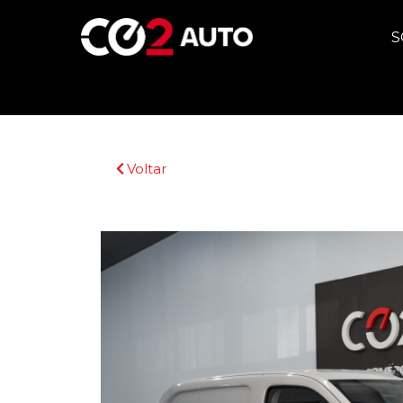
S
Voltar