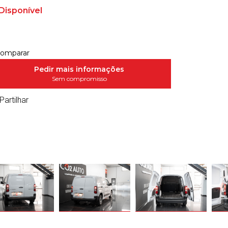
Disponível
omparar
Pedir mais informações
Sem compromisso
Partilhar