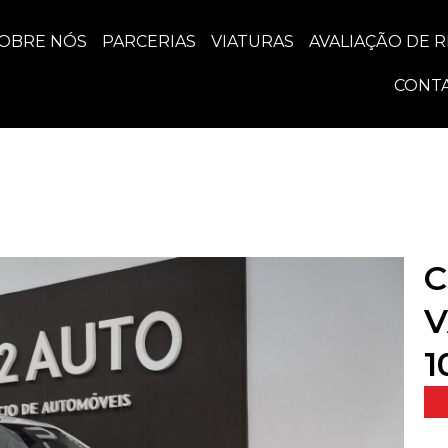
OBRE NÓS
PARCERIAS
VIATURAS
AVALIAÇÃO DE 
CONT
C
V
1