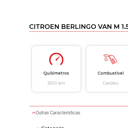
CITROEN BERLINGO VAN M 1.
Quilómetros
Combustível
3500 km
Gasóleo
Outras Características