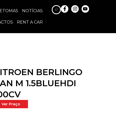
RETOMAS
NOTÍCIAS
ACTOS
RENT A CAR
ITROEN BERLINGO
AN M 1.5BLUEHDI
00CV
Ver Preço