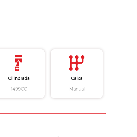
Cilindrada
Caixa
1499CC
Manual