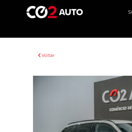
S
Voltar