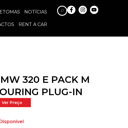
RETOMAS
NOTÍCIAS
ACTOS
RENT A CAR
MW 320 E PACK M
OURING PLUG-IN
Ver Preço
Disponível