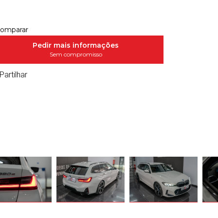
omparar
Pedir mais informações
Sem compromisso
Partilhar