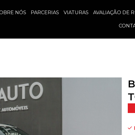
OBRE NÓS
PARCERIAS
VIATURAS
AVALIAÇÃO DE 
CONT
B
T