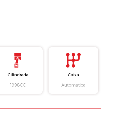
Cilindrada
Caixa
1998CC
Automatica