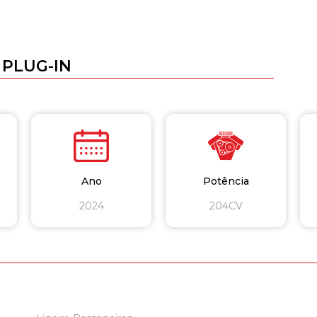
 PLUG-IN
Ano
Potência
2024
204CV