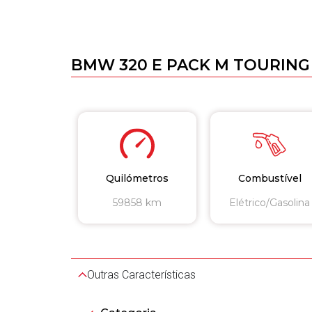
BMW 320 E PACK M TOURING
Quilómetros
Combustível
59858 km
Elétrico/Gasolina
Outras Características