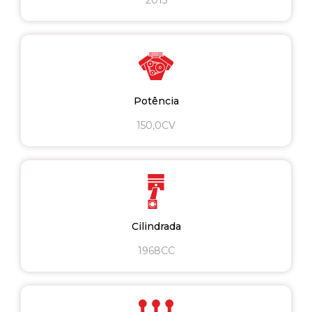
Potência
150,0CV
Cilindrada
1968CC