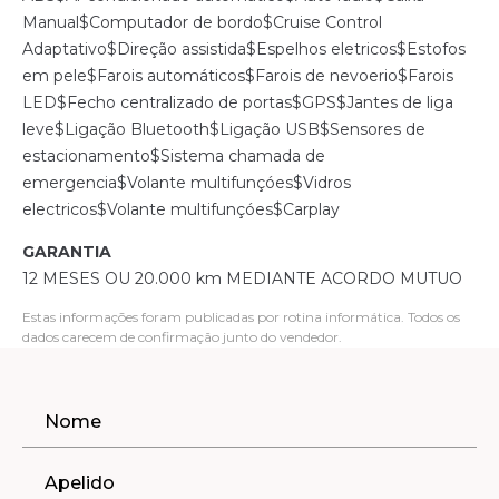
Manual$Computador de bordo$Cruise Control
Adaptativo$Direção assistida$Espelhos eletricos$Estofos
em pele$Farois automáticos$Farois de nevoerio$Farois
LED$Fecho centralizado de portas$GPS$Jantes de liga
leve$Ligação Bluetooth$Ligação USB$Sensores de
estacionamento$Sistema chamada de
emergencia$Volante multifunçóes$Vidros
electricos$Volante multifunçóes$Carplay
GARANTIA
12 MESES OU 20.000 km MEDIANTE ACORDO MUTUO
Estas informações foram publicadas por rotina informática. Todos os
dados carecem de confirmação junto do vendedor.