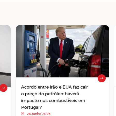
Acordo entre Irão e EUA faz cair
o preço do petróleo: haverá
impacto nos combustíveis em
Portugal?
26 Junho 2026