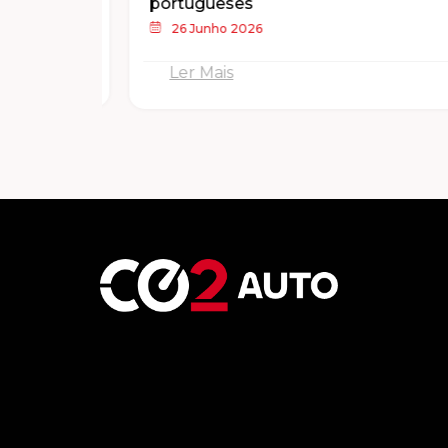
portugueses
26 Junho 2026
Ler Mais