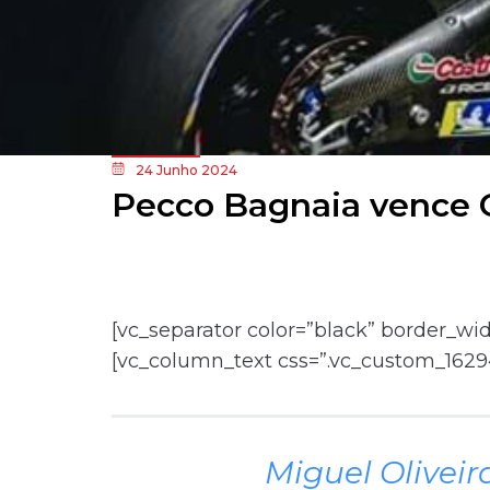
24 Junho 2024
Pecco Bagnaia vence GP
[vc_separator color=”black” border_w
[vc_column_text css=”.vc_custom_1629
Miguel Oliveir