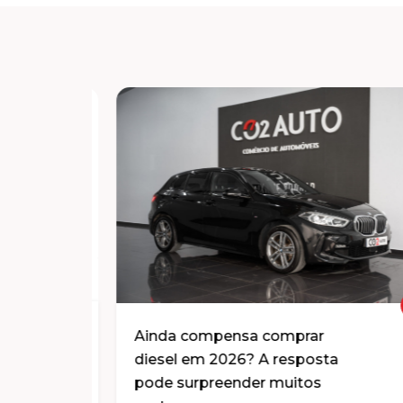
Ainda compensa comprar
diesel em 2026? A resposta
pode surpreender muitos