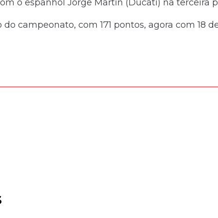
om o espanhol Jorge Martin (Ducati) na terceira po
do campeonato, com 171 pontos, agora com 18 de
s