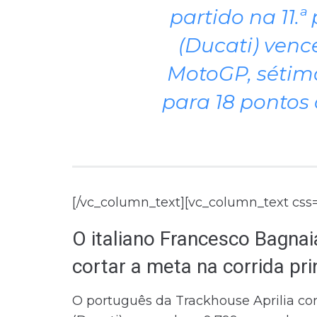
partido na 11.
(Ducati) venc
MotoGP, sétim
para 18 pontos 
[/vc_column_text][vc_column_text css
O italiano Francesco Bagnai
cortar a meta na corrida pri
O português da Trackhouse Aprilia co