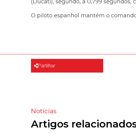
(Ducati), segundo, a 0,799 segundos, c
O piloto espanhol mantém o comando 
Partilhar
Notícias
Artigos relacionado