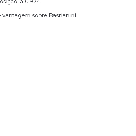
sição, a 0,924.
 vantagem sobre Bastianini.