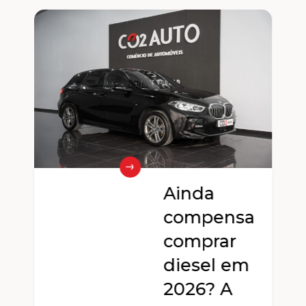
Ainda
compensa
e
comprar
diesel em
2026? A