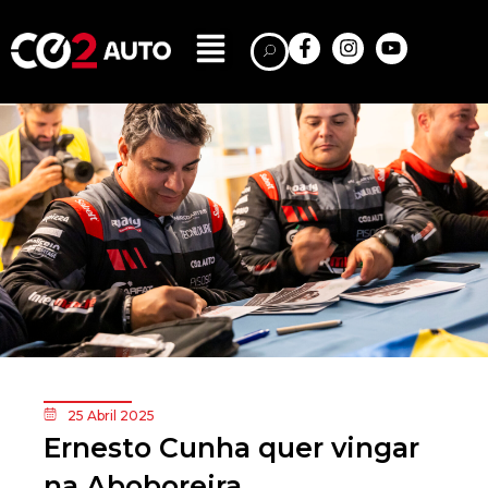
25 Abril 2025
Ernesto Cunha quer vingar
na Aboboreira