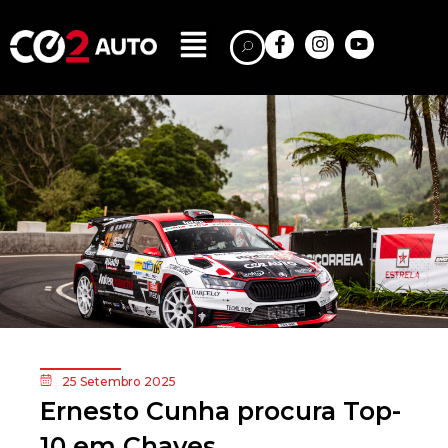
25 Setembro 2025
Ernesto Cunha procura Top-
10 em Chaves