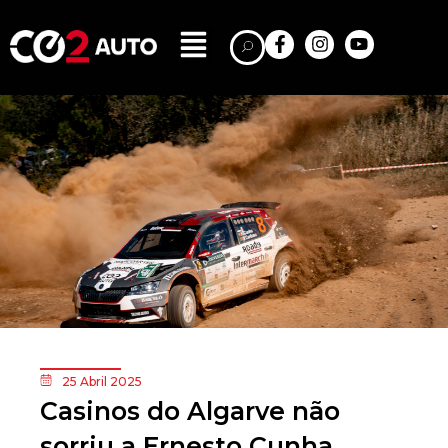
25 Abril 2025
Casinos do Algarve não
sorriu a Ernesto Cunha