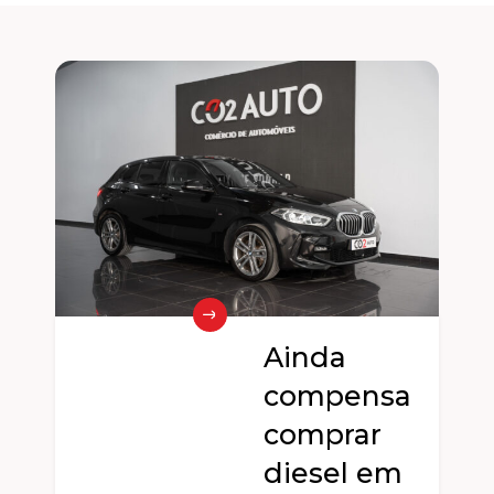
Ainda
compensa
e
comprar
diesel em