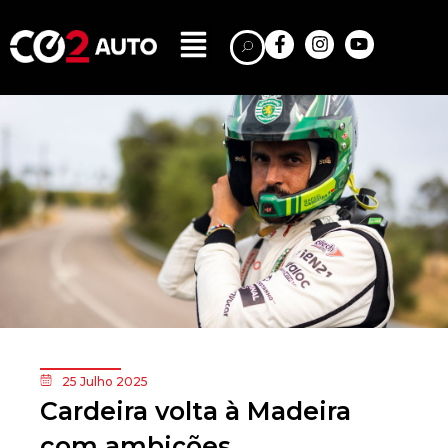
25 Julho 2025
Cardeira volta à Madeira
com ambições