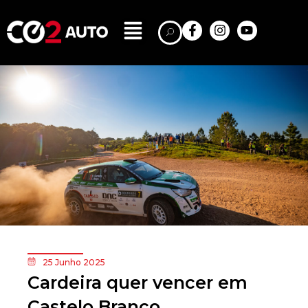
25 Junho 2025
Cardeira quer vencer em
Castelo Branco