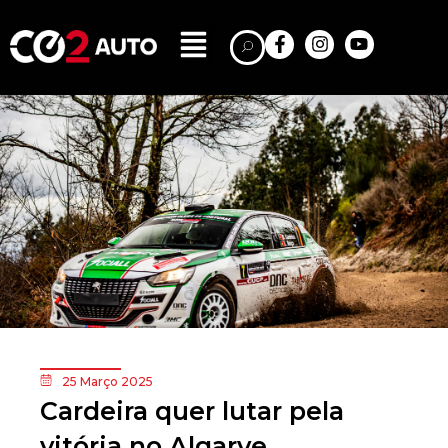
25 Março 2025
Cardeira quer lutar pela
vitória no Algarve