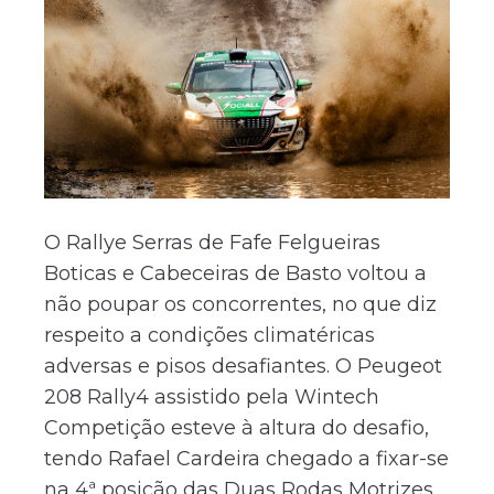
O Rallye Serras de Fafe Felgueiras
Boticas e Cabeceiras de Basto voltou a
não poupar os concorrentes, no que diz
respeito a condições climatéricas
adversas e pisos desafiantes. O Peugeot
208 Rally4 assistido pela Wintech
Competição esteve à altura do desafio,
tendo Rafael Cardeira chegado a fixar-se
na 4ª posição das Duas Rodas Motrizes,