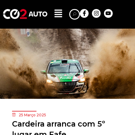
25 Março 2025
Cardeira arranca com 5º
lugar em Fafe