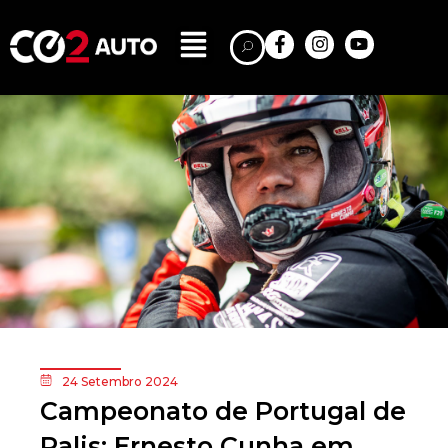
24 Setembro 2024
Campeonato de Portugal de
Ralis: Ernesto Cunha em