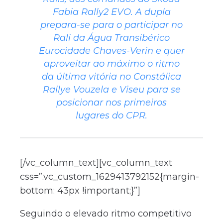
Fabia Rally2 EVO. A dupla
prepara-se para o participar no
Rali da Água Transibérico
Eurocidade Chaves-Verin e quer
aproveitar ao máximo o ritmo
da última vitória no Constálica
Rallye Vouzela e Viseu para se
posicionar nos primeiros
lugares do CPR.
[/vc_column_text][vc_column_text
css=”.vc_custom_1629413792152{margin-
bottom: 43px !important;}”]
Seguindo o elevado ritmo competitivo