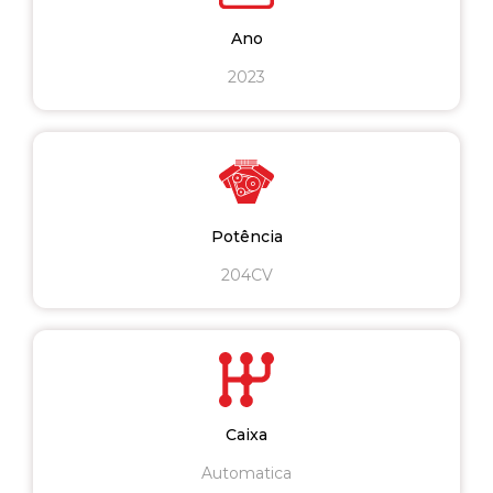
Ano
2023
Potência
204CV
Caixa
Automatica