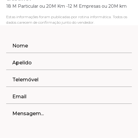
18 M Particular ou 20M Km -12 M Empresas ou 20M km
Estas informações foram publicadas por rotina informática. Todos os
dados carecem de confirmação junto do vendedor.