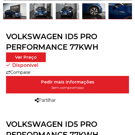
VOLKSWAGEN ID5 PRO
PERFORMANCE 77KWH
Ver Preço
Disponível
Comparar
Pedir mais informações
Sem compromisso
Partilhar
VOLKSWAGEN ID5 PRO
PERFORMANCE 77KWH