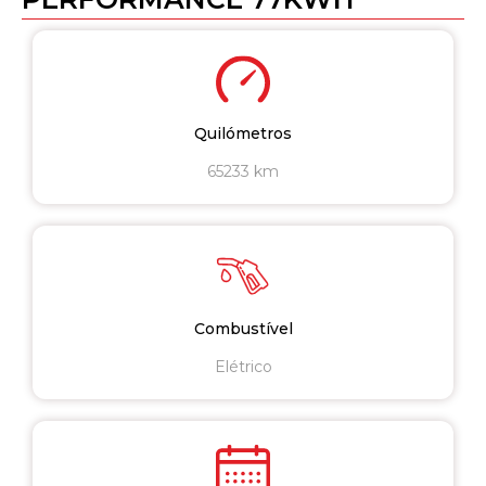
Quilómetros
65233 km
Combustível
Elétrico