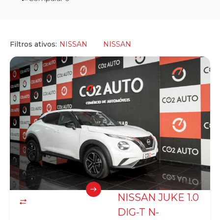
Filtros ativos:
NISSAN
NISSAN
NISSAN JUKE 1.0
DIG-T N-