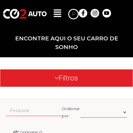
ENCONTRE AQUI O SEU CARRO DE
SONHO
Filtros
Ordernar
por:
Comparar
0