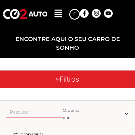
ENCONTRE AQUI O SEU CARRO DE
SONHO
Filtros
Ordernar
por:
Comparar
0