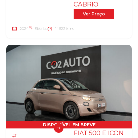
CABRIO
Ver Preço
2024
Elétrico
14622 kms
DISPONÍVEL EM BREVE
FIAT 500 E ICON