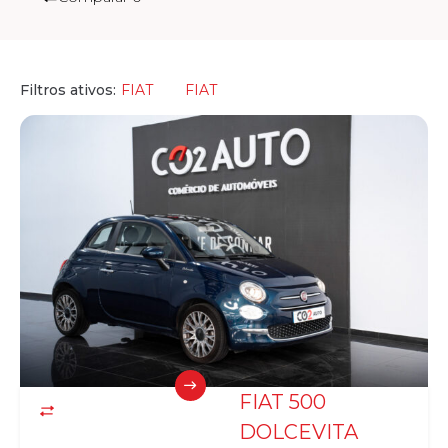
Filtros ativos:
FIAT
FIAT
FIAT 500
DOLCEVITA