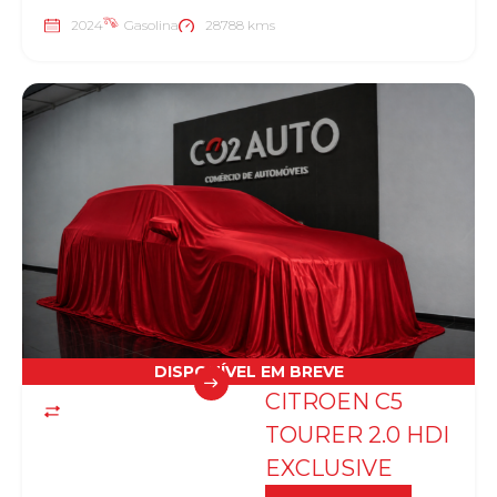
2024
Gasolina
28788 kms
DISPONÍVEL EM BREVE
CITROEN C5
TOURER 2.0 HDI
EXCLUSIVE