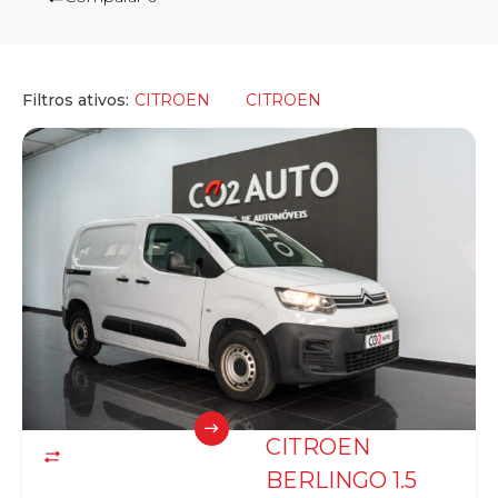
Filtros ativos:
CITROEN
CITROEN
CITROEN
BERLINGO 1.5