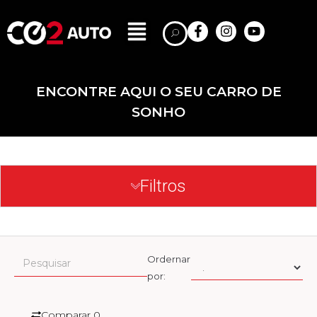
ENCONTRE AQUI O SEU CARRO DE
SONHO
Filtros
Ordernar
por:
Comparar
0