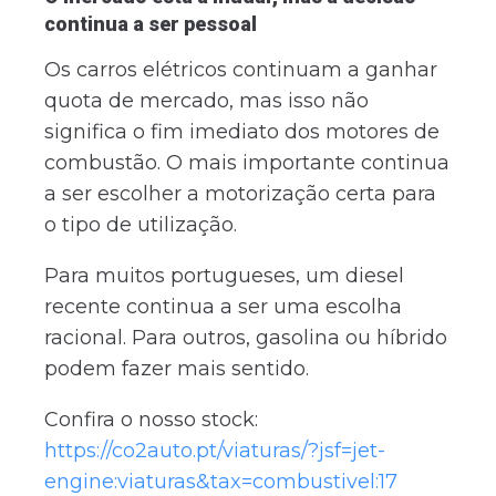
continua a ser pessoal
Os carros elétricos continuam a ganhar
quota de mercado, mas isso não
significa o fim imediato dos motores de
combustão. O mais importante continua
a ser escolher a motorização certa para
o tipo de utilização.
Para muitos portugueses, um diesel
recente continua a ser uma escolha
racional. Para outros, gasolina ou híbrido
podem fazer mais sentido.
Confira o nosso stock:
https://co2auto.pt/viaturas/?jsf=jet-
engine:viaturas&tax=combustivel:17