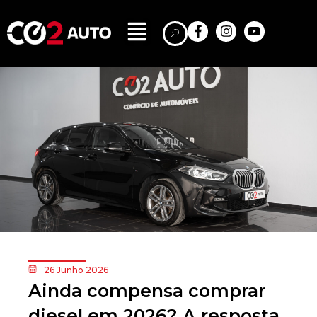
26 Junho 2026
Ainda compensa comprar
diesel em 2026? A resposta